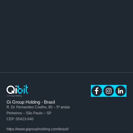
Gi Group Holding - Brasil
R. Dr. Fernandes Coelho, 85 – 5º andar
Pinheiros – São Paulo – SP
CEP: 05423-040
https://www.gigroupholding.com/brasil/