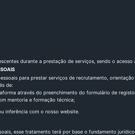
escentes durante a prestação de serviços, sendo o acesso 
SOAIS
pessoais para prestar serviços de recrutamento, orientação
és de:
taforma através do preenchimento do formulário de registo 
om mentoria e formação técnica;
ou inferência com o nosso website.
soais, esse tratamento terá por base o fundamento jurídic