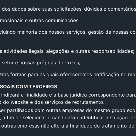
 dos dados sobre suas solicitações, dúvidas e comentários
omocionais e outras comunicações;
incluindo melhoria dos nossos serviços, gestão de nossas c
as atividades ilegais, alegações e outras responsabilidades;
setor e nossas próprias diretrizes;
tras formas para as quais ofereceremos notificação no mo
SOAIS COM TERCEIROS
 indicará a finalidade e a base jurídica correspondente p
ão do website e dos serviços de recrutamento.
er partilhados com outras empresas do mesmo grupo econô
fim de selecionar o candidato e identificar a solução id
utras empresas não altera a finalidade do tratamento de