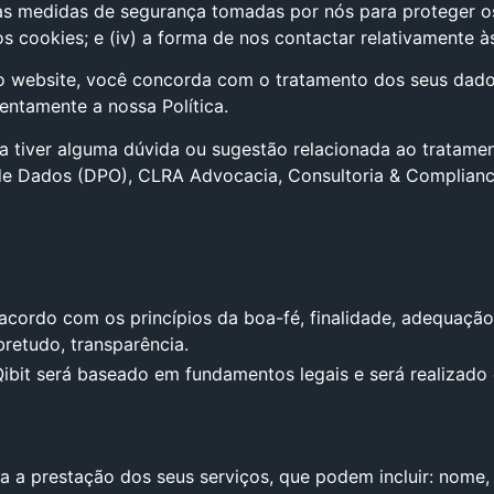
s medidas de segurança tomadas por nós para proteger os 
 os cookies; e (iv) a forma de nos contactar relativamente à
so website, você concorda com o tratamento dos seus dado
tentamente a nossa Política.
inda tiver alguma dúvida ou sugestão relacionada ao tratam
e Dados (DPO), CLRA Advocacia, Consultoria & Compliance,
acordo com os princípios da boa-fé, finalidade, adequação,
retudo, transparência.
bit será baseado em fundamentos legais e será realizado 
a a prestação dos seus serviços, que podem incluir: nome, 