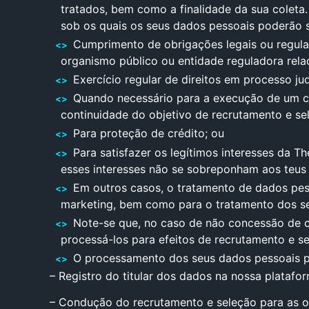
tratados, bem como a finalidade da sua coleta
sob os quais os seus dados pessoais poderão s
Cumprimento de obrigações legais ou regula
organismo público ou entidade reguladora relac
Exercício regular de direitos em processo ju
Quando necessário para a execução de um co
continuidade do objetivo de recrutamento e se
Para proteção de crédito; ou
Para satisfazer os legítimos interesses da T
esses interesses não se sobreponham aos teus i
Em outros casos, o tratamento de dados pess
marketing, bem como para o tratamento dos se
Note-se que, no caso de não concessão de co
processá-los para efeitos de recrutamento e se
O processamento dos seus dados pessoais po
– Registro do titular dos dados na nossa platafor
– Condução do recrutamento e seleção para as o