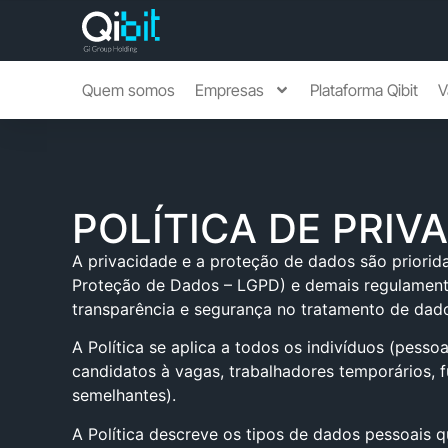
Quem somos
Empresas
Plataforma Qibit
V
POLÍTICA DE PRIV
A privacidade e a proteção de dados são priorida
Proteção de Dados – LGPD) e demais regulamentaç
transparência e segurança no tratamento de dado
A Política se aplica a todos os indivíduos (pesso
candidatos à vagas, trabalhadores temporários, f
semelhantes).
A Política descreve os tipos de dados pessoais q