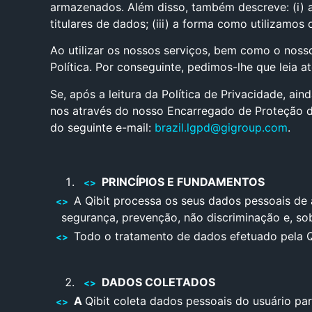
armazenados. Além disso, também descreve: (i) a
titulares de dados; (iii) a forma como utilizamos
Ao utilizar os nossos serviços, bem como o nos
Política. Por conseguinte, pedimos-lhe que leia a
Se, após a leitura da Política de Privacidade, a
nos através do nosso Encarregado de Proteção d
do seguinte e-mail:
brazil.lgpd@gigroup.com
.
PRINCÍPIOS E FUNDAMENTOS
A Qibit processa os seus dados pessoais de 
segurança, prevenção, não discriminação e, sob
Todo o tratamento de dados efetuado pela Qi
DADOS COLETADOS
A
Qibit coleta dados pessoais do usuário par