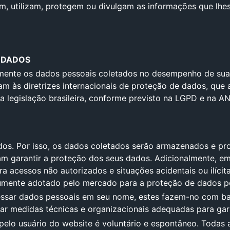
m, utilizam, protegem ou divulgam as informações que lhes
 DADOS
almente os dados pessoais coletados no desempenho de suas
m às diretrizes internacionais de proteção de dados, que
a legislação brasileira, conforme previsto na LGPD e na 
ados. Por isso, os dados coletados serão armazenados e p
isam garantir a proteção dos seus dados. Adicionalmente, 
 acessos não autorizados e situações acidentais ou ilícit
mente adotado pelo mercado para a proteção de dados p
cessar dados pessoais em seu nome, estes fazem-no com ba
ar medidas técnicas e organizacionais adequadas para gar
pelo usuário do website é voluntário e espontâneo. Todas 