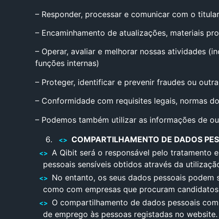
– Responder, processar e comunicar com o titular
– Encaminhamento de atualizações, materiais pr
– Operar, avaliar e melhorar nossas atividades (
funções internas)
– Proteger, identificar e prevenir fraudes ou outr
– Conformidade com requisites legais, normas do 
– Podemos também utilizar as informações de ou
COMPARTILHAMENTO DE DADOS PES
A Qibit será o responsável pelo tratamento e
pessoais sensíveis obtidos através da utilizaç
No entanto, os seus dados pessoais podem s
como com empresas que procuram candidatos, a 
O compartilhamento de dados pessoais com o
de emprego às pessoas registadas no website.