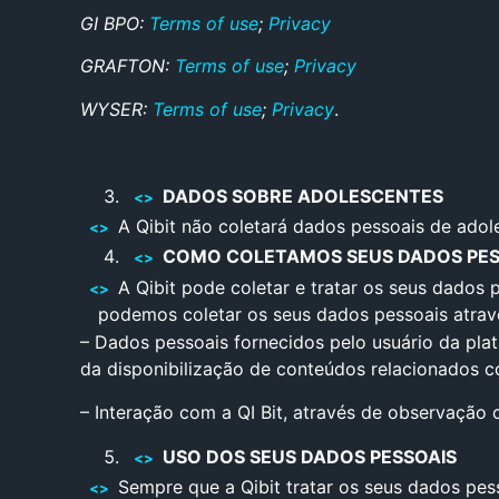
GI BPO:
T
erms of use
;
Privacy
GRAFTON:
Terms of use
;
Privacy
WYSER:
Terms of use
;
Privacy
.
DADOS SOBRE ADOLESCENTES
A Qibit não coletará dados pessoais de adol
COMO COLETAMOS SEUS DADOS PES
A Qibit pode coletar e tratar os seus dados 
podemos coletar os seus dados pessoais atrav
– Dados pessoais fornecidos pelo usuário da pla
da disponibilização de conteúdos relacionados c
– Interação com a QI Bit, através de observação 
USO DOS SEUS DADOS PESSOAIS
Sempre que a Qibit tratar os seus dados pes