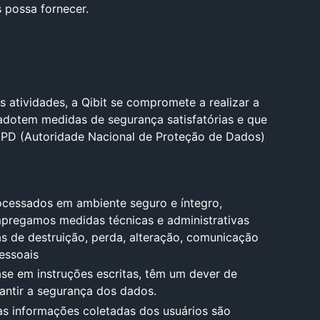
 possa fornecer.
 atividades, a Qibit se compromete a realizar a
 adotem medidas de segurança satisfatórias e que
ANPD (Autoridade Nacional de Proteção de Dados)
rocessados em ambiente seguro e íntegro,
empregamos medidas técnicas e administrativas
as de destruição, perda, alteração, comunicação
essoais
se em instruções escritas, têm um dever de
antir a segurança dos dados.
as informações coletadas dos usuários são