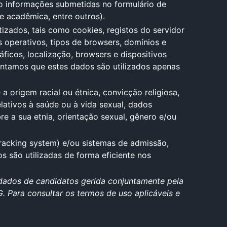
mo informações submetidas no formulário de
 e acadêmica, entre outros).
zados, tais como cookies, registos do servidor
 operativos, tipos de browsers, domínios e
icos, localização, browsers e dispositivos
lientamos que estes dados são utilizados apenas
a origem racial ou étnica, convicção religiosa,
relativos à saúde ou à vida sexual, dados
 a sua etnia, orientação sexual, gênero e/ou
racking system) e/ou sistemas de admissão,
 são utilizadas de forma eficiente nos
e dados de candidatos gerida conjuntamente pela
Para consultar os termos de uso aplicáveis e