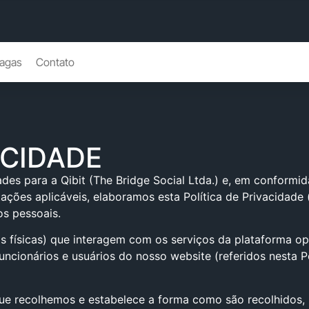
agas
Contato
ACIDADE
des para a Qibit (The Bridge Social Ltda.) e, em conformid
ões aplicáveis, elaboramos esta Política de Privacidade (
s pessoais.
as físicas) que interagem com os serviços da plataforma op
uncionários e usuários do nosso website (referidos nesta P
ue recolhemos e estabelece a forma como são recolhidos, ut