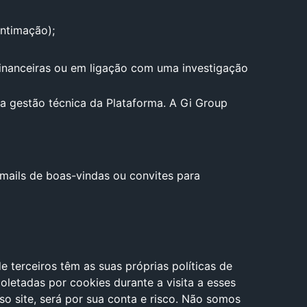
intimação);
financeiras ou em ligação com uma investigação
a gestão técnica da Plataforma. A Gi Group
-mails de boas-vindas ou convites para
 de terceiros têm as suas próprias políticas de
letadas por cookies durante a visita a esses
sso site, será por sua conta e risco. Não somos