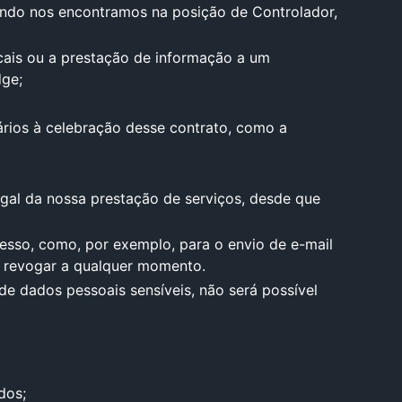
uando nos encontramos na posição de Controlador,
cais ou a prestação de informação a um
dge;
rios à celebração desse contrato, como a
legal da nossa prestação de serviços, desde que
esso, como, por exemplo, para o envio de e-mail
e revogar a qualquer momento.
e dados pessoais sensíveis, não será possível
dos;